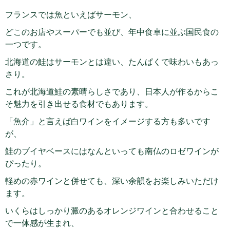
フランスでは魚といえばサーモン、
どこのお店やスーパーでも並び、年中食卓に並ぶ国民食の
一つです。
北海道の鮭はサーモンとは違い、たんぱくで味わいもあっ
さり。
これが北海道鮭の素晴らしさであり、日本人が作るからこ
そ魅力を引き出せる食材でもあります。
「魚介」と言えば白ワインをイメージする方も多いです
が、
鮭のブイヤベースにはなんといっても南仏のロゼワインが
ぴったり。
軽めの赤ワインと併せても、深い余韻をお楽しみいただけ
ます。
いくらはしっかり澱のあるオレンジワインと合わせること
で一体感が生まれ、