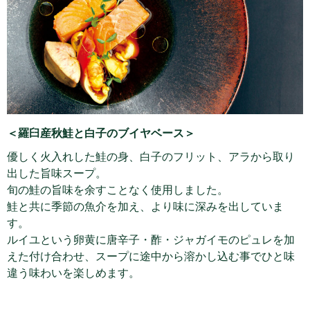
＜羅臼産秋鮭と白子のブイヤベース＞
優しく火入れした鮭の身、白子のフリット、アラから取り
出した旨味スープ。
旬の鮭の旨味を余すことなく使用しました。
鮭と共に季節の魚介を加え、より味に深みを出していま
す。
ルイユという卵黄に唐辛子・酢・ジャガイモのピュレを加
えた付け合わせ、スープに途中から溶かし込む事でひと味
違う味わいを楽しめます。