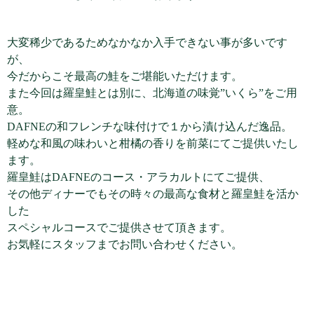
大変稀少であるためなかなか入手できない事が多いです
が、
今だからこそ最高の鮭をご堪能いただけます。
また今回は羅皇鮭とは別に、北海道の味覚”いくら”をご用
意。
DAFNEの和フレンチな味付けで１から漬け込んだ逸品。
軽めな和風の味わいと柑橘の香りを前菜にてご提供いたし
ます。
羅皇鮭はDAFNEのコース・アラカルトにてご提供、
その他ディナーでもその時々の最高な食材と羅皇鮭を活か
した
スペシャルコースでご提供させて頂きます。
お気軽にスタッフまでお問い合わせください。