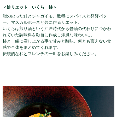
＜鮭リエット いくら 柿＞
脂ののった鮭とジャガイモ、数種にスパイスと発酵バタ
ー、マスカルポーネと共に作るリエット。
いくらは煎り酒という江戸時代から醤油の代わりにつかわ
れていた調味料を独自に作成し洋風な味わいに。
柿と一緒に召し上がる事で甘みと酸味、何とも言えない食
感で全体をまとめてくれます。
伝統的な和とフレンチの一皿をお楽しみください。