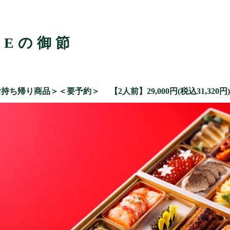
NEの御節
＜お持ち帰り商品＞＜要予約＞
【2人前】29,000円(税込31,320円)