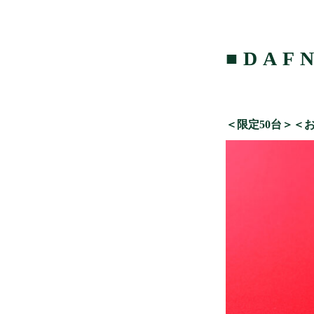
■DAF
＜限定50台＞