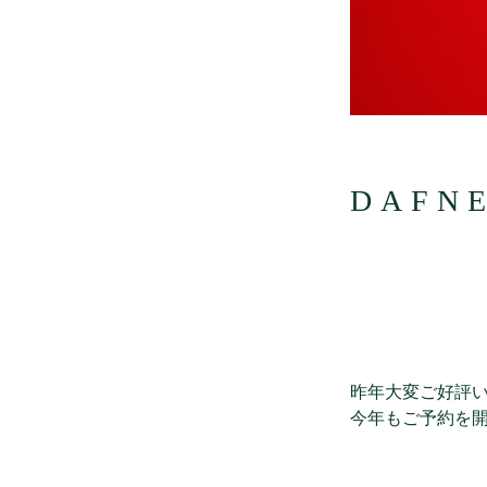
DAF
昨年大変ご好評い
今年もご予約を