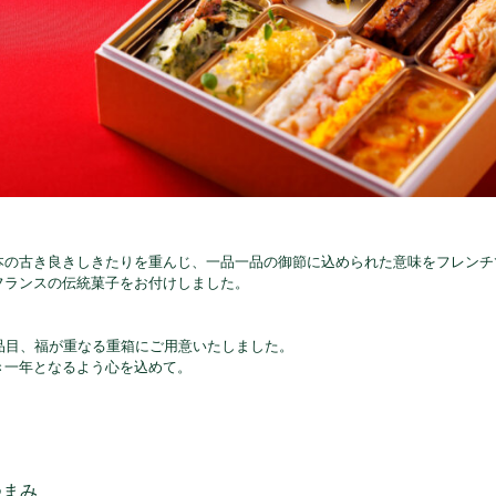
本の古き良きしきたりを重んじ、一品一品の御節に込められた意味をフレンチ
フランスの伝統菓子をお付けしました。
。
）品目、福が重なる重箱にご用意いたしました。
き一年となるよう心を込めて。
つまみ