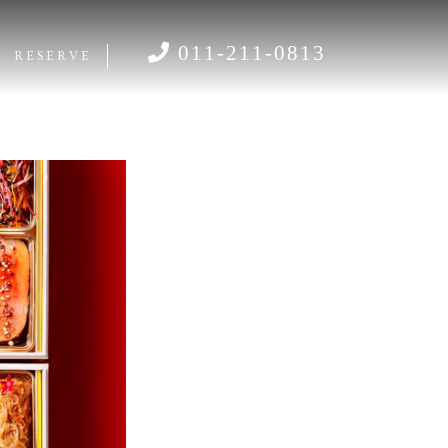
011-211-0813
RESERVE