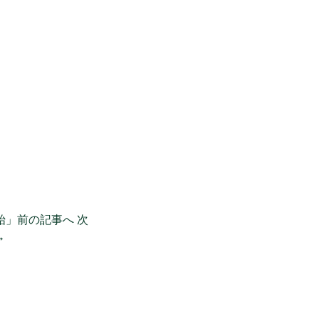
始」前の記事へ
次
→