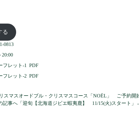
する
-0813
0:00
フレット-1 PDF
フレット-2 PDF
クリスマスオードブル・クリスマスコース「NOËL」 ご予約開
の記事へ「迎旬【北海道ジビエ蝦夷鹿】 11/15(火)スタート」