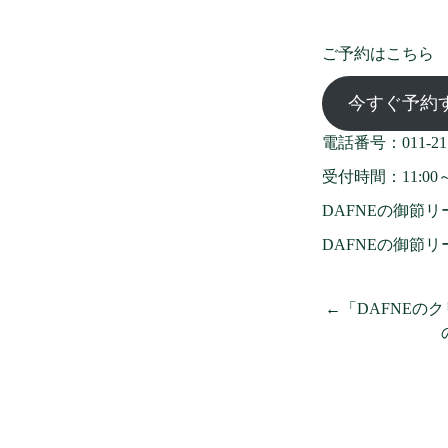
ご予約はこちら
今すぐ予約
電話番号：011-211
受付時間：11:00～2
DAFNEの御節リー
DAFNEの御節リー
←「DAFNEの