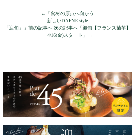
←「食材の原点へ向かう
新しいDAFNE style
「迎旬」」前の記事へ
次の記事へ「迎旬【フランス菊芋】
4/16(金)スタート」→