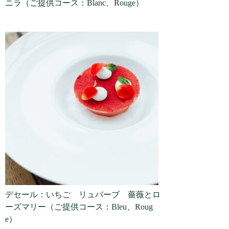
ニラ（ご提供コース：Blanc、Rouge）
デセール：いちご リュバーブ 薔薇とロ
ーズマリー（ご提供コース：Bleu、Roug
e）