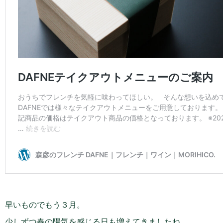
早いものでもう３月。
少しずつ春の陽気を感じる日も増えてきましたね。