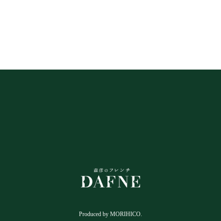
Produced by
MORIHICO.