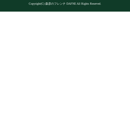
Copyright(C) 森彦のフレンチ DAFNE All Rights Reserved.