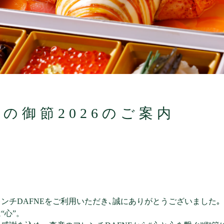
Eの御節2026のご案内
ンチDAFNEをご利用いただき､誠にありがとうございました｡
“心”。