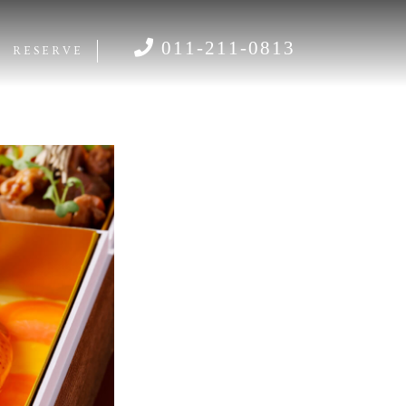
011-211-0813
RESERVE