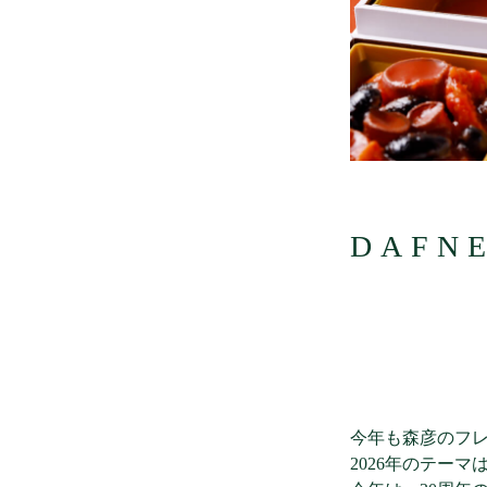
DAFN
今年も森彦のフレ
2026年のテーマは