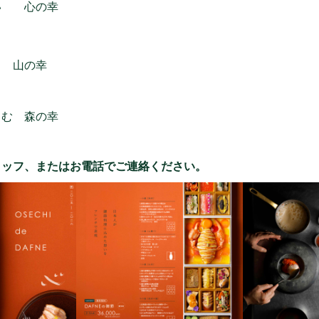
い 心の幸
る 山の幸
しむ 森の幸
タッフ、またはお電話でご連絡ください。