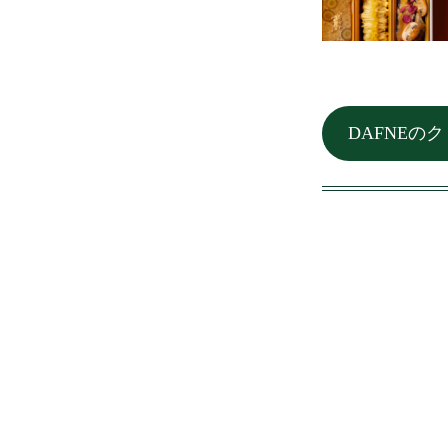
DAFNEの