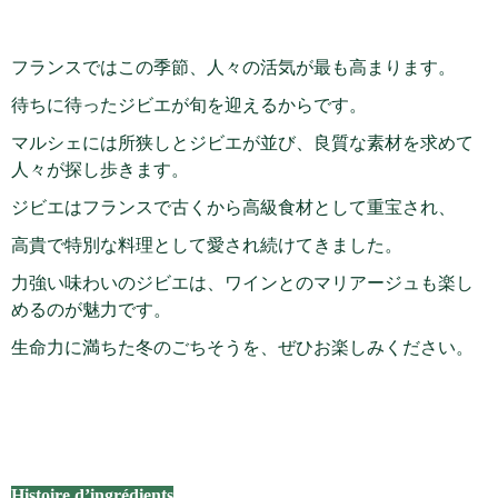
フランスではこの季節、人々の活気が最も高まります。
待ちに待ったジビエが旬を迎えるからです。
マルシェには所狭しとジビエが並び、良質な素材を求めて
人々が探し歩きます。
ジビエはフランスで古くから高級食材として重宝され、
高貴で特別な料理として愛され続けてきました。
力強い味わいのジビエは、ワインとのマリアージュも楽し
めるのが魅力です。
生命力に満ちた冬のごちそうを、ぜひお楽しみください。
Histoire d’ingrédients