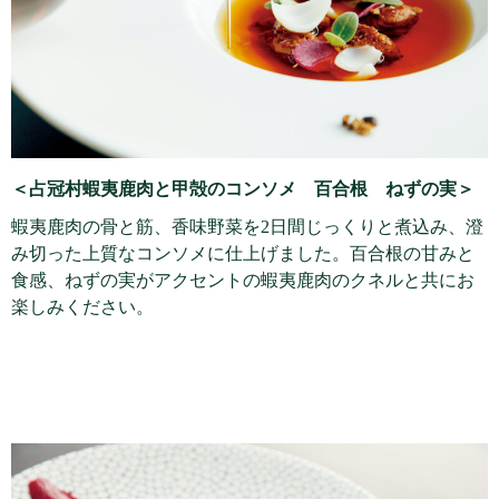
＜占冠村蝦夷鹿肉と甲殻のコンソメ 百合根 ねずの実＞
蝦夷鹿肉の骨と筋、香味野菜を2日間じっくりと煮込み、澄
み切った上質なコンソメに仕上げました。百合根の甘みと
食感、ねずの実がアクセントの蝦夷鹿肉のクネルと共にお
楽しみください。