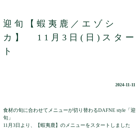
迎旬【蝦夷鹿／エゾシ
カ】 11月3日(日)スター
ト
2024-11-11
食材の旬に合わせてメニューが切り替わるDAFNE style「迎
旬」
11月3日より、【蝦夷鹿】のメニューをスタートしました