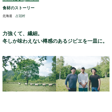
食材のストーリー
北海道
占冠村
力強くて、繊細。
冬しか味わえない樽感のあるジビエを一皿に。