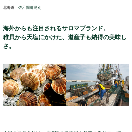
北海道
佐呂間町湧別
海外からも注目されるサロマブランド。
稚貝から天塩にかけた、道産子も納得の美味し
さ。