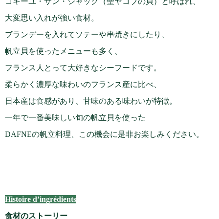
コキーユ・サン・ジャック（聖ヤコブの貝）と呼ばれ、
大変思い入れが強い食材。
ブランデーを入れてソテーや串焼きにしたり、
帆立貝を使ったメニューも多く、
フランス人とって大好きなシーフードです。
柔らかく濃厚な味わいのフランス産に比べ、
日本産は食感があり、甘味のある味わいが特徴。
一年で一番美味しい旬の帆立貝を使った
DAFNE
の帆立料理、この機会に是非お楽しみください。
Histoire d’ingrédients
食材のストーリー