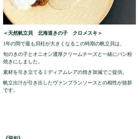
＜天然帆立貝 北海道きの子 クロメスキ＞
1年の間で最も貝柱が大きくなるこの時期の帆立貝は、
旬のきの子とオニオン濃厚クリームチーズと一緒にパン粉
焼きにしました。
素材を引き立てるミディアムレアの焼き加減でご提供。
帆立出汁が引き出したヴァンブランソースとの相性が抜群
です。
《迎旬》