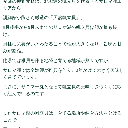
今回の迎旬食材は、北海道の帆立貝を代表するサロマ湖エ
リアから
湧鮮館小熊さん厳選の「天然帆立貝」。
8月後半から9月末までのサロマ湖の帆立貝は卵が最も抜
け、
貝柱に栄養がいきわたることで柱が大きくなり、旨味と甘
みが凝縮。
他県では稚貝を作る地域と育てる地域が別々ですが、
サロマ湖では全漁師が稚貝を作り、3年かけて大きく美味し
く育てています。
まさに、サロマ一丸となって帆立貝の美味しさづくりに取
り組んでいるのです。
またサロマ湖の帆立貝は、育てる場所や飼育方法を分ける
ことで