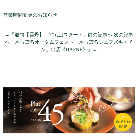
営業時間変更のお知らせ
←「迎旬【雲丹】 7/1(土)スタート」前の記事へ
次の記事
へ「さっぽろオータムフェスト「さっぽろシェフズキッチ
ン」出店《DAFNE》」→