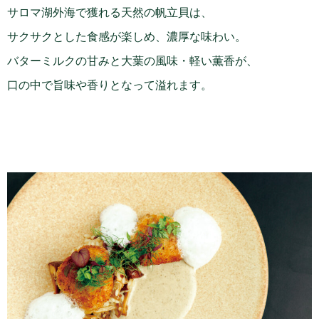
サロマ湖外海で獲れる天然の帆立貝は、
サクサクとした食感が楽しめ、濃厚な味わい。
バターミルクの甘みと大葉の風味・軽い薫香が、
口の中で旨味や香りとなって溢れます。