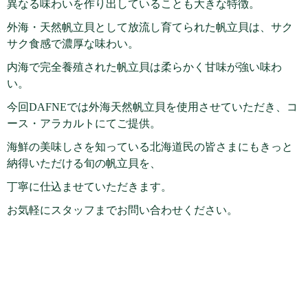
異なる味わいを作り出していることも大きな特徴。
外海・天然帆立貝として放流し育てられた帆立貝は、サク
サク食感で濃厚な味わい。
内海で完全養殖された帆立貝は柔らかく甘味が強い味わ
い。
今回
DAFNE
では外海天然帆立貝を使用させていただき、コ
ース・アラカルトにてご提供。
海鮮の美味しさを知っている北海道民の皆さまにもきっと
納得いただける旬の帆立貝を、
丁寧に仕込ませていただきます。
お気軽にスタッフまでお問い合わせください。