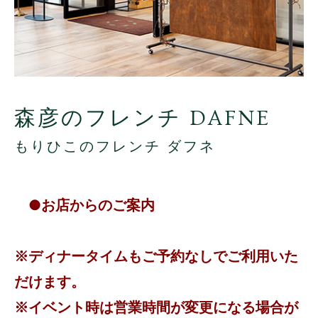
森彦のフレンチ DAFNE
もりひこのフレンチ ダフネ
●お店からのご案内
※ディナータイムもご予約なしでご利用いた
だけます。
※イベント時は営業時間が変更になる場合が